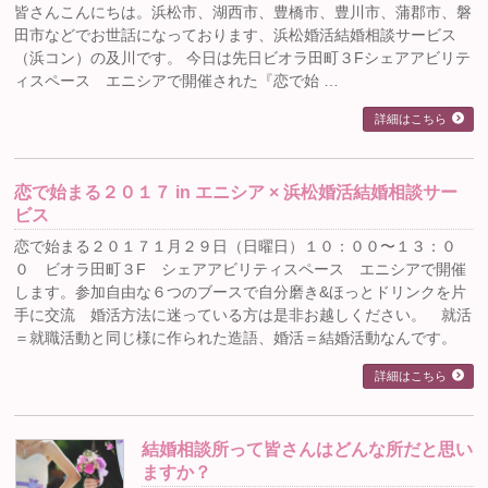
皆さんこんにちは。浜松市、湖西市、豊橋市、豊川市、蒲郡市、磐
田市などでお世話になっております、浜松婚活結婚相談サービス
（浜コン）の及川です。 今日は先日ビオラ田町３Fシェアアビリテ
ィスペース エニシアで開催された『恋で始 …
詳細はこちら
恋で始まる２０１７ in エニシア × 浜松婚活結婚相談サー
ビス
恋で始まる２０１７１月２９日（日曜日）１０：００〜１３：０
０ ビオラ田町３F シェアアビリティスペース エニシアで開催
します。参加自由な６つのブースで自分磨き&ほっとドリンクを片
手に交流 婚活方法に迷っている方は是非お越しください。 就活
＝就職活動と同じ様に作られた造語、婚活＝結婚活動なんです。
詳細はこちら
結婚相談所って皆さんはどんな所だと思い
ますか？