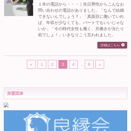
１本の電話から・・・｜先日男性からこんなお
問い合わせの電話がありました。「なんで結婚
できないんでしょう？」「真面目に働いていれ
ば、年収が少なくても、パートでもいいじゃな
いか」「今の時代女性も働く、共働きが当たり
前でしょ！」いきなりこう言われました。
詳細はこちら
«
1
2
3
4
…
8
»
加盟団体