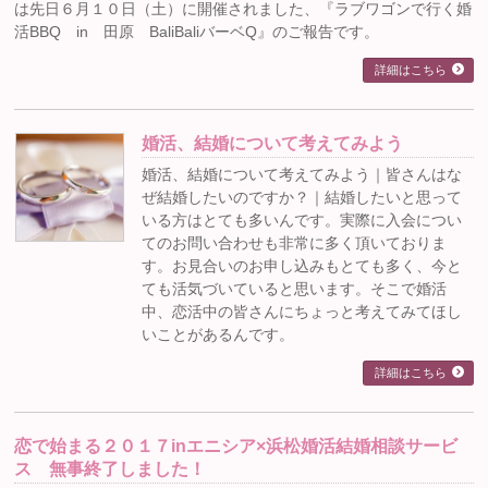
は先日６月１０日（土）に開催されました、『ラブワゴンで行く婚
活BBQ in 田原 BaliBaliバーベQ』のご報告です。
詳細はこちら
婚活、結婚について考えてみよう
婚活、結婚について考えてみよう｜皆さんはな
ぜ結婚したいのですか？｜結婚したいと思って
いる方はとても多いんです。実際に入会につい
てのお問い合わせも非常に多く頂いておりま
す。お見合いのお申し込みもとても多く、今と
ても活気づいていると思います。そこで婚活
中、恋活中の皆さんにちょっと考えてみてほし
いことがあるんです。
詳細はこちら
恋で始まる２０１７inエニシア×浜松婚活結婚相談サービ
ス 無事終了しました！