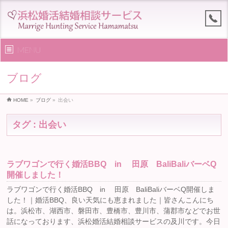
MENU
ブログ
HOME
»
ブログ
»
出会い
タグ : 出会い
ラブワゴンで行く婚活BBQ in 田原 BaliBaliバーベQ
開催しました！
ラブワゴンで行く婚活BBQ in 田原 BaliBaliバーベQ開催しま
した！｜婚活BBQ、良い天気にも恵まれました｜皆さんこんにち
は。浜松市、湖西市、磐田市、豊橋市、豊川市、蒲郡市などでお世
話になっております、浜松婚活結婚相談サービスの及川です。今日