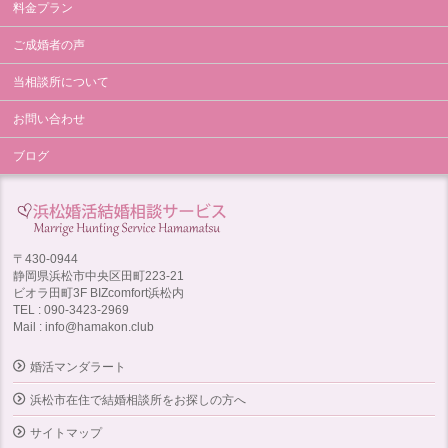
料金プラン
ご成婚者の声
当相談所について
お問い合わせ
ブログ
〒430-0944
静岡県浜松市中央区田町223-21
ビオラ田町3F BIZcomfort浜松内
TEL : 090-3423-2969
Mail : info@hamakon.club
婚活マンダラート
浜松市在住で結婚相談所をお探しの方へ
サイトマップ