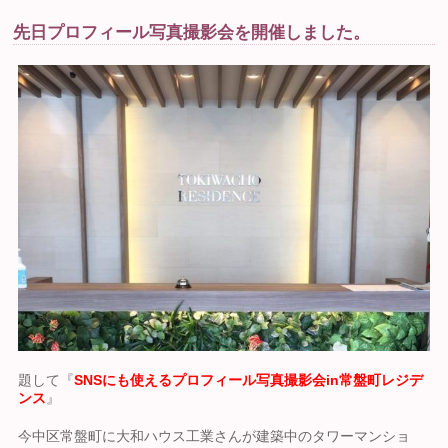
先日プロフィール写真撮影会を開催しました。
題して『
SNSにも使えるプロフィール写真撮影会in常盤町レジデ
ンス
』
今中区常盤町に大和ハウス工業さんが建築中のタワーマンショ