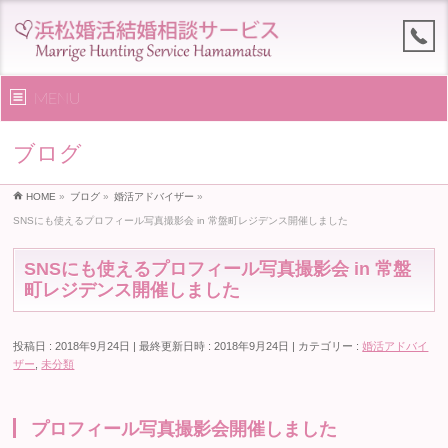
MENU
ブログ
HOME
»
ブログ
»
婚活アドバイザー
»
SNSにも使えるプロフィール写真撮影会 in 常盤町レジデンス開催しました
SNSにも使えるプロフィール写真撮影会 in 常盤
町レジデンス開催しました
投稿日 : 2018年9月24日
最終更新日時 : 2018年9月24日
カテゴリー :
婚活アドバイ
ザー
,
未分類
プロフィール写真撮影会開催しました