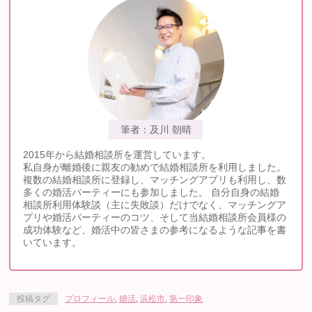
筆者：及川 朝晴
2015年から結婚相談所を運営しています。
私自身が離婚後に親友の勧めで結婚相談所を利用しました。
複数の結婚相談所に登録し、マッチングアプリも利用し、数
多くの婚活パーティーにも参加しました。 自分自身の結婚
相談所利用体験談（主に失敗談）だけでなく、マッチングア
プリや婚活パーティーのコツ、そして当結婚相談所会員様の
成功体験など、婚活中の皆さまの参考になるような記事を書
いています。
投稿タグ
プロフィール
,
婚活
,
浜松市
,
第一印象