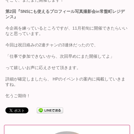
そこで、またまた開催します！
第2回『SNSにも使えるプロフィール写真撮影会in常盤町レジデ
ンス』
今企画を練っているところですが、11月初旬に開催できたらいい
なと思っています。
今回は祝日絡みの2連チャンの3連休だったので、
「仕事で参加できないから、次回早めにまた開催してよ」
って嬉しいお声に応えさせて頂きます。
詳細が確定しましたら、 HPのイベントの案内に掲載していきま
すね。
乞うご期待！