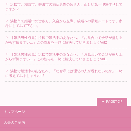
浜松市、湖西市、磐田市の婚活男性の皆さん、正しい第一印象作りして
ますか？
浜松市で婚活中の皆さん、入会から交際、成婚への最短ルートです。参
考にしてみて下さい。
【婚活男性必見】浜松で婚活中のあなたへ。『お見合いで会話が盛り上
がらず気まずい…』この悩みを一緒に解決していきましょうVol2
【婚活男性必見】浜松で婚活中のあなたへ。『お見合いで会話が盛り上
がらず気まずい…』この悩みを一緒に解決していきましょうVol1
浜松で婚活中のあなたへ。『なぜ私には理想の人が現れないのか』一緒
に考えてみましょうvol.2
PAGETOP
トップページ
入会のご案内