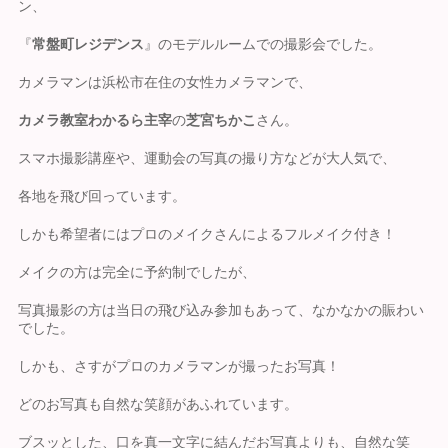
ン、
『
常盤町レジデンス
』のモデルルームでの撮影会でした。
カメラマンは浜松市在住の女性カメラマンで、
カメラ教室わかるら主宰
の
芝宮ちかこ
さん。
スマホ撮影講座や、運動会の写真の撮り方などが大人気で、
各地を飛び回っています。
しかも希望者にはプロのメイクさんによるフルメイク付き！
メイクの方は完全に予約制でしたが、
写真撮影の方は当日の飛び込み参加もあって、なかなかの賑わい
でした。
しかも、さすがプロのカメラマンが撮ったお写真！
どのお写真も自然な笑顔があふれています。
ブスッとした、口を真一文字に結んだお写真よりも、自然な笑