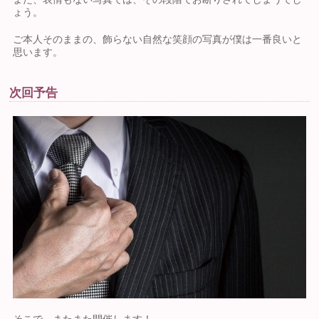
ょう。
ご本人そのままの、飾らない自然な笑顔の写真が僕は一番良いと
思います。
次回予告