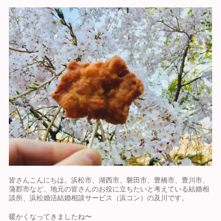
皆さんこんにちは。浜松市、湖西市、磐田市、豊橋市、豊川市、
蒲郡市など、地元の皆さんのお役に立ちたいと考えている結婚相
談所、浜松婚活結婚相談サービス（浜コン）の及川です。
暖かくなってきましたね〜