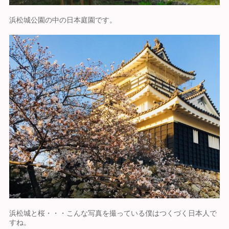
浜松城公園の中の日本庭園です。
浜松城と桜・・・こんな写真を撮っている僕はつくづく日本人で
すね。