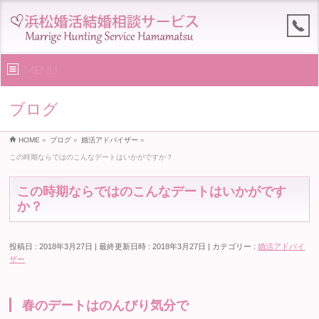
MENU
ブログ
HOME
»
ブログ
»
婚活アドバイザー
»
この時期ならではのこんなデートはいかがですか？
この時期ならではのこんなデートはいかがです
か？
投稿日 : 2018年3月27日
最終更新日時 : 2018年3月27日
カテゴリー :
婚活アドバイ
ザー
春のデートはのんびり気分で