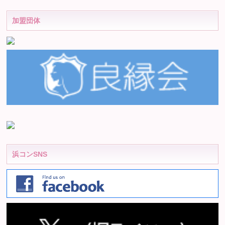
加盟団体
浜コンSNS