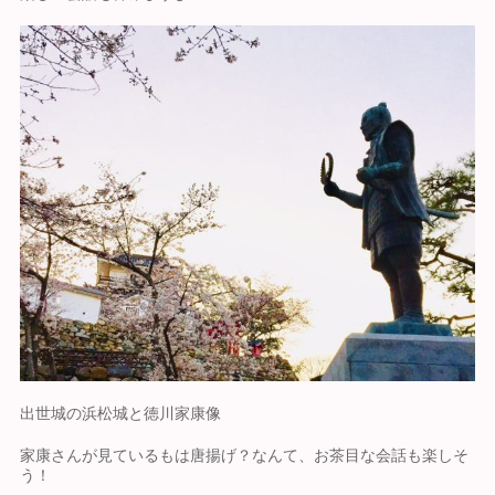
出世城の浜松城と徳川家康像
家康さんが見ているもは唐揚げ？なんて、お茶目な会話も楽しそ
う！