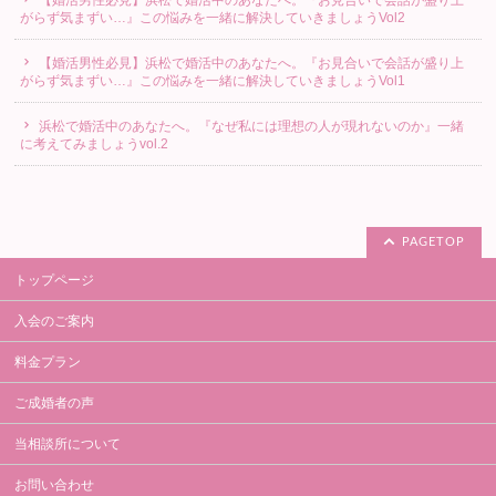
がらず気まずい…』この悩みを一緒に解決していきましょうVol2
【婚活男性必見】浜松で婚活中のあなたへ。『お見合いで会話が盛り上
がらず気まずい…』この悩みを一緒に解決していきましょうVol1
浜松で婚活中のあなたへ。『なぜ私には理想の人が現れないのか』一緒
に考えてみましょうvol.2
PAGETOP
トップページ
入会のご案内
料金プラン
ご成婚者の声
当相談所について
お問い合わせ