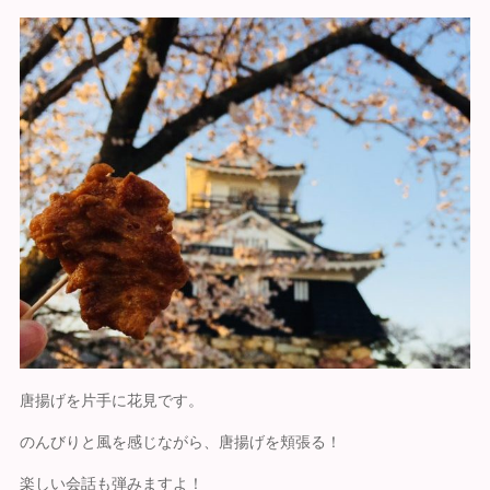
唐揚げを片手に花見です。
のんびりと風を感じながら、唐揚げを頬張る！
楽しい会話も弾みますよ！