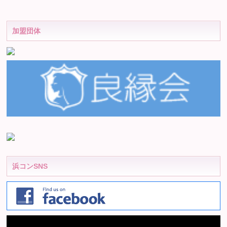
加盟団体
浜コンSNS