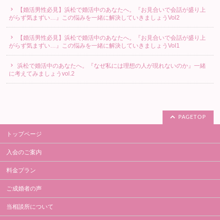
【婚活男性必見】浜松で婚活中のあなたへ。『お見合いで会話が盛り上
がらず気まずい…』この悩みを一緒に解決していきましょうVol2
【婚活男性必見】浜松で婚活中のあなたへ。『お見合いで会話が盛り上
がらず気まずい…』この悩みを一緒に解決していきましょうVol1
浜松で婚活中のあなたへ。『なぜ私には理想の人が現れないのか』一緒
に考えてみましょうvol.2
PAGETOP
トップページ
入会のご案内
料金プラン
ご成婚者の声
当相談所について