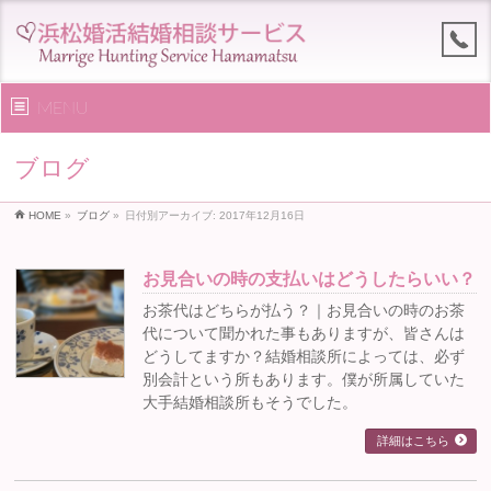
MENU
ブログ
HOME
»
ブログ
»
日付別アーカイブ: 2017年12月16日
お見合いの時の支払いはどうしたらいい？
お茶代はどちらが払う？｜お見合いの時のお茶
代について聞かれた事もありますが、皆さんは
どうしてますか？結婚相談所によっては、必ず
別会計という所もあります。僕が所属していた
大手結婚相談所もそうでした。
詳細はこちら