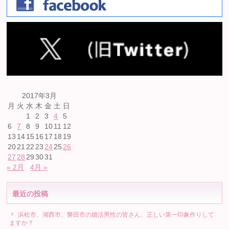
2017年3月
月
火
水
木
金
土
日
1
2
3
4
5
6
7
8
9
10
11
12
13
14
15
16
17
18
19
20
21
22
23
24
25
26
27
28
29
30
31
« 2月
4月 »
最近の投稿
浜松市、湖西市、磐田市の婚活男性の皆さん、正しい第一印象作りして
ますか？