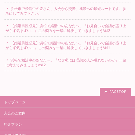
浜松市で婚活中の皆さん、入会から交際、成婚への最短ルートです。参
考にしてみて下さい。
【婚活男性必見】浜松で婚活中のあなたへ。『お見合いで会話が盛り上
がらず気まずい…』この悩みを一緒に解決していきましょうVol2
【婚活男性必見】浜松で婚活中のあなたへ。『お見合いで会話が盛り上
がらず気まずい…』この悩みを一緒に解決していきましょうVol1
浜松で婚活中のあなたへ。『なぜ私には理想の人が現れないのか』一緒
に考えてみましょうvol.2
PAGETOP
トップページ
入会のご案内
料金プラン