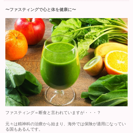
〜ファスティングで心と体を健康に〜
ファスティング＝断食と言われていますが・・・？
元々は精神科の治療から始まり、海外では保険が適用になってい
る国もあるんです。