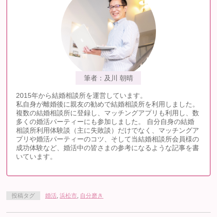
筆者：及川 朝晴
2015年から結婚相談所を運営しています。
私自身が離婚後に親友の勧めで結婚相談所を利用しました。
複数の結婚相談所に登録し、マッチングアプリも利用し、数
多くの婚活パーティーにも参加しました。 自分自身の結婚
相談所利用体験談（主に失敗談）だけでなく、マッチングア
プリや婚活パーティーのコツ、そして当結婚相談所会員様の
成功体験など、婚活中の皆さまの参考になるような記事を書
いています。
投稿タグ
婚活
,
浜松市
,
自分磨き