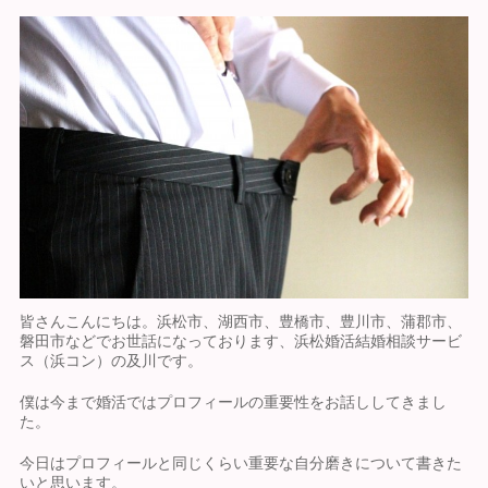
皆さんこんにちは。浜松市、湖西市、豊橋市、豊川市、蒲郡市、
磐田市などでお世話になっております、浜松婚活結婚相談サービ
ス（浜コン）の及川です。
僕は今まで婚活ではプロフィールの重要性をお話ししてきまし
た。
今日はプロフィールと同じくらい重要な自分磨きについて書きた
いと思います。