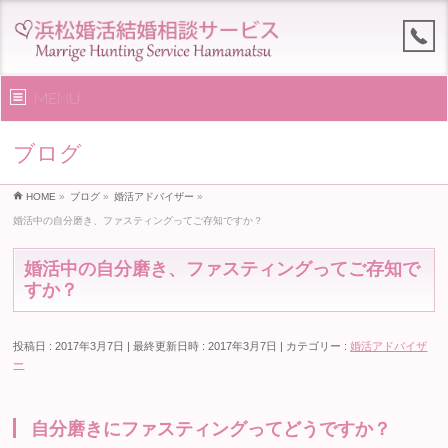
MENU
ブログ
HOME
»
ブログ
»
婚活アドバイザー
»
婚活中の自分磨き、ファスティングってご存知ですか？
婚活中の自分磨き、ファスティングってご存知で
すか？
投稿日 : 2017年3月7日
最終更新日時 : 2017年3月7日
カテゴリー :
婚活アドバイザ
ー
自分磨きにファスティングってどうですか？