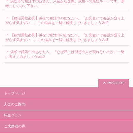
浜松市で婚活中の皆さん、入会から交際、成婚への最短ルートです。参
考にしてみて下さい。
【婚活男性必見】浜松で婚活中のあなたへ。『お見合いで会話が盛り上
がらず気まずい…』この悩みを一緒に解決していきましょうVol2
【婚活男性必見】浜松で婚活中のあなたへ。『お見合いで会話が盛り上
がらず気まずい…』この悩みを一緒に解決していきましょうVol1
浜松で婚活中のあなたへ。『なぜ私には理想の人が現れないのか』一緒
に考えてみましょうvol.2
PAGETOP
トップページ
入会のご案内
料金プラン
ご成婚者の声