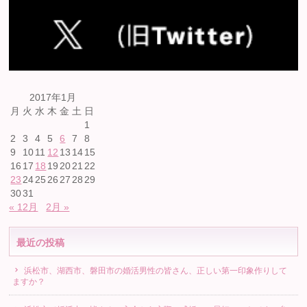
2017年1月
月
火
水
木
金
土
日
1
2
3
4
5
6
7
8
9
10
11
12
13
14
15
16
17
18
19
20
21
22
23
24
25
26
27
28
29
30
31
« 12月
2月 »
最近の投稿
浜松市、湖西市、磐田市の婚活男性の皆さん、正しい第一印象作りして
ますか？