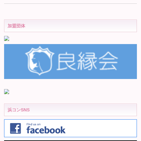
加盟団体
浜コンSNS