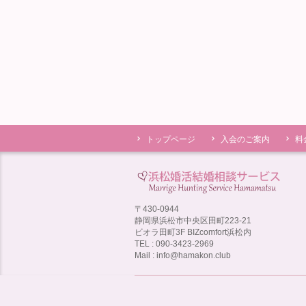
トップページ
入会のご案内
料
〒430-0944
静岡県浜松市中央区田町223-21
ビオラ田町3F BIZcomfort浜松内
TEL : 090-3423-2969
Mail : info@hamakon.club