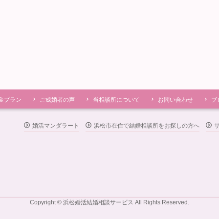
金プラン
ご成婚者の声
当相談所について
お問い合わせ
ブ
婚活マンダラート
浜松市在住で結婚相談所をお探しの方へ
Copyright © 浜松婚活結婚相談サービス All Rights Reserved.