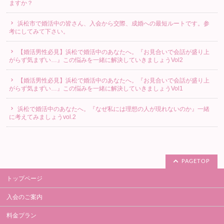
ますか？
浜松市で婚活中の皆さん、入会から交際、成婚への最短ルートです。参
考にしてみて下さい。
【婚活男性必見】浜松で婚活中のあなたへ。『お見合いで会話が盛り上
がらず気まずい…』この悩みを一緒に解決していきましょうVol2
【婚活男性必見】浜松で婚活中のあなたへ。『お見合いで会話が盛り上
がらず気まずい…』この悩みを一緒に解決していきましょうVol1
浜松で婚活中のあなたへ。『なぜ私には理想の人が現れないのか』一緒
に考えてみましょうvol.2
PAGETOP
トップページ
入会のご案内
料金プラン