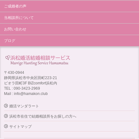
ご成婚者の声
当相談所について
お問い合わせ
ブログ
〒430-0944
静岡県浜松市中央区田町223-21
ビオラ田町3F BIZcomfort浜松内
TEL : 090-3423-2969
Mail : info@hamakon.club
婚活マンダラート
浜松市在住で結婚相談所をお探しの方へ
サイトマップ