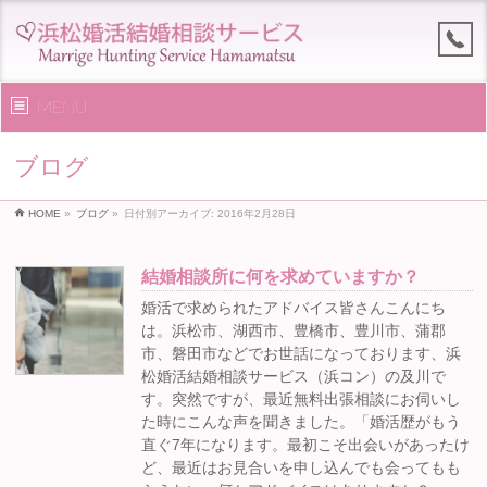
MENU
ブログ
HOME
»
ブログ
»
日付別アーカイブ: 2016年2月28日
結婚相談所に何を求めていますか？
婚活で求められたアドバイス皆さんこんにち
は。浜松市、湖西市、豊橋市、豊川市、蒲郡
市、磐田市などでお世話になっております、浜
松婚活結婚相談サービス（浜コン）の及川で
す。突然ですが、最近無料出張相談にお伺いし
た時にこんな声を聞きました。「婚活歴がもう
直ぐ7年になります。最初こそ出会いがあったけ
ど、最近はお見合いを申し込んでも会ってもも