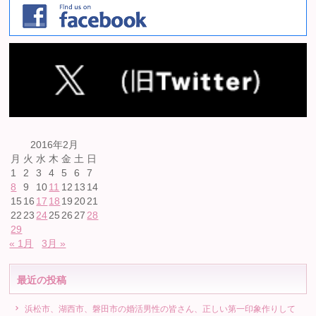
2016年2月
月
火
水
木
金
土
日
1
2
3
4
5
6
7
8
9
10
11
12
13
14
15
16
17
18
19
20
21
22
23
24
25
26
27
28
29
« 1月
3月 »
最近の投稿
浜松市、湖西市、磐田市の婚活男性の皆さん、正しい第一印象作りして