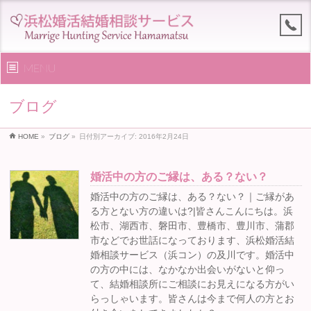
MENU
ブログ
HOME
»
ブログ
»
日付別アーカイブ: 2016年2月24日
婚活中の方のご縁は、ある？ない？
婚活中の方のご縁は、ある？ない？｜ご縁があ
る方とない方の違いは?|皆さんこんにちは。浜
松市、湖西市、磐田市、豊橋市、豊川市、蒲郡
市などでお世話になっております、浜松婚活結
婚相談サービス（浜コン）の及川です。婚活中
の方の中には、なかなか出会いがないと仰っ
て、結婚相談所にご相談にお見えになる方がい
らっしゃいます。皆さんは今まで何人の方とお