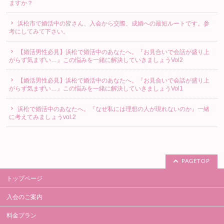
ますか？
浜松市で婚活中の皆さん、入会から交際、成婚への最短ルートです。参
考にしてみて下さい。
【婚活男性必見】浜松で婚活中のあなたへ。『お見合いで会話が盛り上
がらず気まずい…』この悩みを一緒に解決していきましょうVol2
【婚活男性必見】浜松で婚活中のあなたへ。『お見合いで会話が盛り上
がらず気まずい…』この悩みを一緒に解決していきましょうVol1
浜松で婚活中のあなたへ。『なぜ私には理想の人が現れないのか』一緒
に考えてみましょうvol.2
PAGETOP
トップページ
入会のご案内
料金プラン