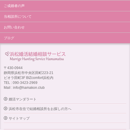
ご成婚者の声
当相談所について
お問い合わせ
ブログ
〒430-0944
静岡県浜松市中央区田町223-21
ビオラ田町3F BIZcomfort浜松内
TEL : 090-3423-2969
Mail : info@hamakon.club
婚活マンダラート
浜松市在住で結婚相談所をお探しの方へ
サイトマップ