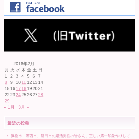
2016年2月
月
火
水
木
金
土
日
1
2
3
4
5
6
7
8
9
10
11
12
13
14
15
16
17
18
19
20
21
22
23
24
25
26
27
28
29
« 1月
3月 »
最近の投稿
浜松市、湖西市、磐田市の婚活男性の皆さん、正しい第一印象作りして