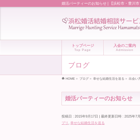
婚活パーティーのお知らせ | 【浜松市・豊川
トップページ
入会のご案内
Top Page
Admission
ブログ
HOME
»
ブログ
»
幸せな結婚生活を送る
»
出会い
婚活パーティーのお知らせ
投稿日 : 2015年9月17日
最終更新日時 : 2025年7
プリ
,
幸せな結婚生活を送る