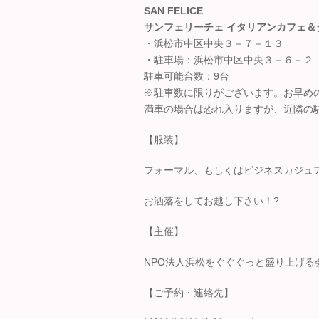
SAN FELICE
サンフェリーチェ イタリアンカフェ＆
・浜松市中区中央３－７－１３
・駐車場：浜松市中区中央３－６－２
駐車可能台数：9台
※駐車数に限りがございます。お早め
満車の場合は恐れ入りますが、近隣の
【服装】
フォーマル、もしくはビジネスカジュ
お洒落をしてお越し下さい！?
【主催】
NPO法人浜松をぐぐぐっと盛り上げる
【ご予約・連絡先】