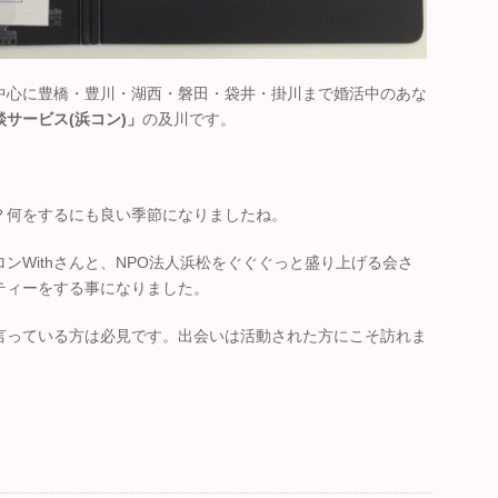
中心に豊橋・豊川・湖西・磐田・袋井・掛川まで婚活中のあな
サービス(浜コン)」
の及川です。
？何をするにも良い季節になりましたね。
ンWithさんと、NPO法人浜松をぐぐぐっと盛り上げる会さ
ティーをする事になりました。
言っている方は必見です。出会いは活動された方にこそ訪れま