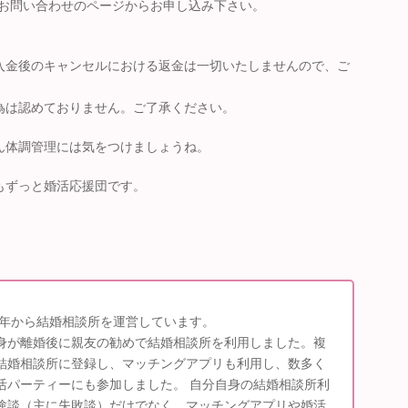
るお問い合わせのページからお申し込み下さい。
入金後のキャンセルにおける返金は一切いたしませんので、ご
為は認めておりません。ご了承ください。
ん体調管理には気をつけましょうね。
もずっと婚活応援団です。
15年から結婚相談所を運営しています。
身が離婚後に親友の勧めで結婚相談所を利用しました。複
結婚相談所に登録し、マッチングアプリも利用し、数多く
活パーティーにも参加しました。 自分自身の結婚相談所利
験談（主に失敗談）だけでなく、マッチングアプリや婚活