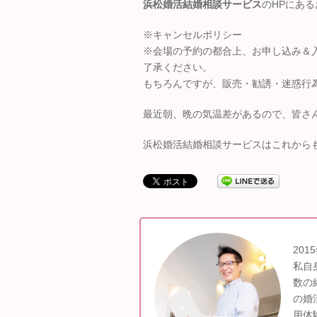
浜松婚活結婚相談サービス
のHPにあ
※キャンセルポリシー
※会場の予約の都合上、お申し込み＆
了承ください。
もちろんですが、販売・勧誘・迷惑行
最近朝、晩の気温差があるので、皆さ
浜松婚活結婚相談サービスはこれから
20
私自
数の
の婚
用体