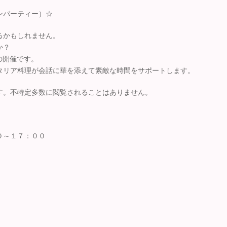
ンパーティー）☆
るかもしれません。
か？
の開催です。
タリア料理が会話に華を添えて素敵な時間をサポートします。
す。不特定多数に閲覧されることはありません。
０～１７：００