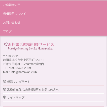
ご成婚者の声
当相談所について
お問い合わせ
ブログ
〒430-0944
静岡県浜松市中央区田町223-21
ビオラ田町3F BIZcomfort浜松内
TEL : 090-3423-2969
Mail : info@hamakon.club
婚活マンダラート
浜松市在住で結婚相談所をお探しの方へ
サイトマップ