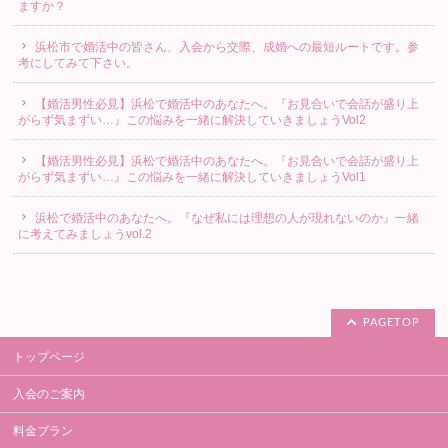
ますか？
浜松市で婚活中の皆さん、入会から交際、成婚への最短ルートです。参
考にしてみて下さい。
【婚活男性必見】浜松で婚活中のあなたへ。『お見合いで会話が盛り上
がらず気まずい…』この悩みを一緒に解決していきましょうVol2
【婚活男性必見】浜松で婚活中のあなたへ。『お見合いで会話が盛り上
がらず気まずい…』この悩みを一緒に解決していきましょうVol1
浜松で婚活中のあなたへ。『なぜ私には理想の人が現れないのか』一緒
に考えてみましょうvol.2
PAGETOP
トップページ
入会のご案内
料金プラン