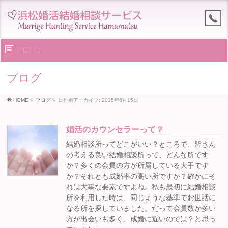
MENU
ブログ
HOME
»
ブログ
»
日付別アーカイブ: 2015年6月15日
婚活のカウンセラーって？
結婚相談所ってどこがいい？ところで、皆さん
の考える良い結婚相談所って、どんな所です
か？多くの会員の方が所属している大手です
か？それとも成婚率の高い所ですか？確かにそ
れは大事な要素ですよね。私も最初に結婚相談
所を利用した時は、同じような基準でお世話に
なる所を探していました。だって会員数が多い
方が出会いも多く、成婚に近いのでは？と思っ