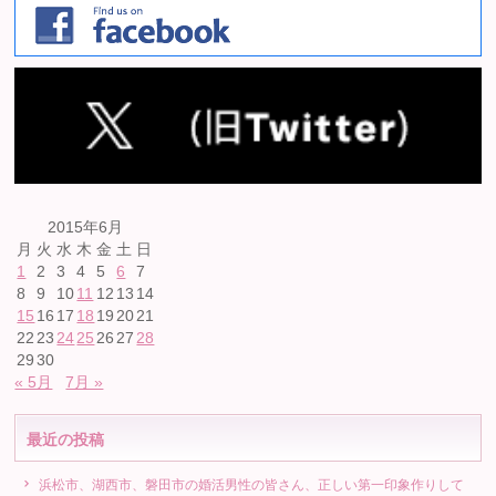
2015年6月
月
火
水
木
金
土
日
1
2
3
4
5
6
7
8
9
10
11
12
13
14
15
16
17
18
19
20
21
22
23
24
25
26
27
28
29
30
« 5月
7月 »
最近の投稿
浜松市、湖西市、磐田市の婚活男性の皆さん、正しい第一印象作りして