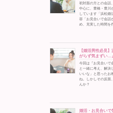
初対面の方との会話
中心に、豊橋・豊川
しています「浜松婚活
容「お見合いで会話
め、充実した時間を
【婚活男性必見】
がらず気まずい…
今回は『お見合いで
と一緒に考え、解決
いいな」と思ったお
ね。しかしその反面
んか？
婚活・お見合いで