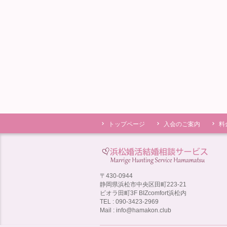
トップページ
入会のご案内
料
〒430-0944
静岡県浜松市中央区田町223-21
ビオラ田町3F BIZcomfort浜松内
TEL : 090-3423-2969
Mail : info@hamakon.club