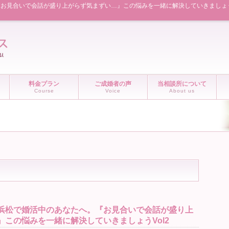
見合いで会話が盛り上がらず気まずい…』この悩みを一緒に解決していきましょうVo
料金プラン
ご成婚者の声
当相談所について
Course
Voice
About us
浜松で婚活中のあなたへ。『お見合いで会話が盛り上
』この悩みを一緒に解決していきましょうVol2