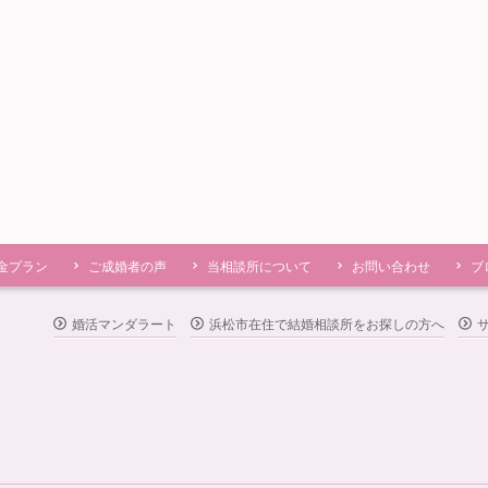
金プラン
ご成婚者の声
当相談所について
お問い合わせ
ブ
婚活マンダラート
浜松市在住で結婚相談所をお探しの方へ