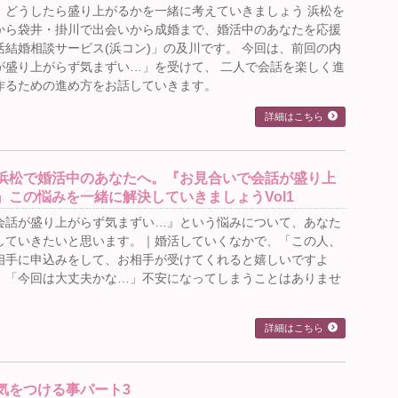
、どうしたら盛り上がるかを一緒に考えていきましょう 浜松を
から袋井・掛川で出会いから成婚まで、婚活中のあなたを応援
結婚相談サービス(浜コン)」の及川です。 今回は、前回の内
が盛り上がらず気まずい…」を受けて、 二人で会話を楽しく進
作るための進め方をお話していきます。
詳細はこちら
浜松で婚活中のあなたへ。『お見合いで会話が盛り上
』この悩みを一緒に解決していきましょうVol1
会話が盛り上がらず気まずい…』という悩みについて、あなた
していきたいと思います。｜婚活していくなかで、「この人、
相手に申込みをして、お相手が受けてくれると嬉しいですよ
、「今回は大丈夫かな…」不安になってしまうことはありませ
詳細はこちら
気をつける事パート3