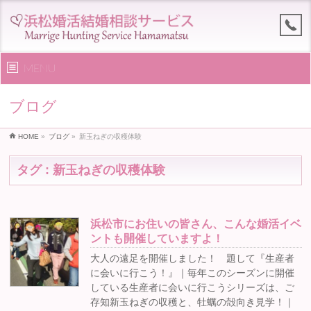
MENU
ブログ
HOME
»
ブログ
»
新玉ねぎの収穫体験
タグ : 新玉ねぎの収穫体験
浜松市にお住いの皆さん、こんな婚活イベ
ントも開催していますよ！
大人の遠足を開催しました！ 題して『生産者
に会いに行こう！』｜毎年このシーズンに開催
している生産者に会いに行こうシリーズは、ご
存知新玉ねぎの収穫と、牡蠣の殻向き見学！｜