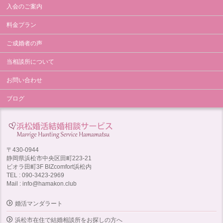
入会のご案内
料金プラン
ご成婚者の声
当相談所について
お問い合わせ
ブログ
〒430-0944
静岡県浜松市中央区田町223-21
ビオラ田町3F BIZcomfort浜松内
TEL : 090-3423-2969
Mail : info@hamakon.club
婚活マンダラート
浜松市在住で結婚相談所をお探しの方へ