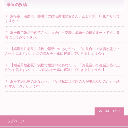
最近の投稿
浜松市、湖西市、磐田市の婚活男性の皆さん、正しい第一印象作りして
ますか？
浜松市で婚活中の皆さん、入会から交際、成婚への最短ルートです。参
考にしてみて下さい。
【婚活男性必見】浜松で婚活中のあなたへ。『お見合いで会話が盛り上
がらず気まずい…』この悩みを一緒に解決していきましょうVol2
【婚活男性必見】浜松で婚活中のあなたへ。『お見合いで会話が盛り上
がらず気まずい…』この悩みを一緒に解決していきましょうVol1
浜松で婚活中のあなたへ。『なぜ私には理想の人が現れないのか』一緒
に考えてみましょうvol.2
PAGETOP
トップページ