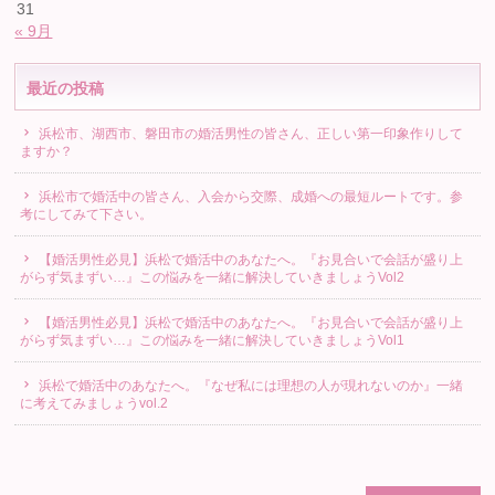
31
« 9月
最近の投稿
浜松市、湖西市、磐田市の婚活男性の皆さん、正しい第一印象作りして
ますか？
浜松市で婚活中の皆さん、入会から交際、成婚への最短ルートです。参
考にしてみて下さい。
【婚活男性必見】浜松で婚活中のあなたへ。『お見合いで会話が盛り上
がらず気まずい…』この悩みを一緒に解決していきましょうVol2
【婚活男性必見】浜松で婚活中のあなたへ。『お見合いで会話が盛り上
がらず気まずい…』この悩みを一緒に解決していきましょうVol1
浜松で婚活中のあなたへ。『なぜ私には理想の人が現れないのか』一緒
に考えてみましょうvol.2