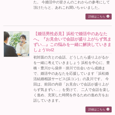
た。 今婚活中の皆さんのこれからの参考にして
頂けたらと、あれこれ聞いちゃいました。
詳細はこちら
【婚活男性必見】浜松で婚活中のあなた
へ。『お見合いで会話が盛り上がらず気ま
ずい…』この悩みを一緒に解決していきま
しょうVol2
初対面の方との会話、どうしたら盛り上がるか
を一緒に考えていきましょう 浜松を中心に、豊
橋・豊川から袋井・掛川で出会いから成婚ま
で、婚活中のあなたを応援しています「浜松婚
活結婚相談サービス(浜コン)」の及川です。 今
回は、前回の内容「お見合いで会話が盛り上が
らず気まずい…」を受けて、 二人で会話を楽し
く進め、充実した時間を作るための進め方をお
話していきます。
詳細はこちら