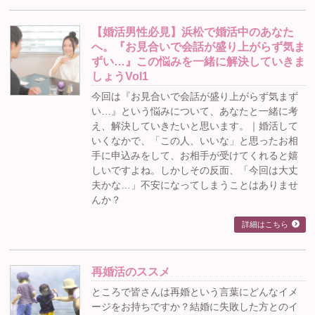
【婚活男性必見】浜松で婚活中のあなた
へ。『お見合いで会話が盛り上がらず気ま
ずい…』この悩みを一緒に解決していきま
しょうVol1
今回は『お見合いで会話が盛り上がらず気まず
い…』という悩みについて、あなたと一緒に考
え、解決していきたいと思います。｜婚活して
いくなかで、「この人、いいな」と思ったお相
手に申込みをして、お相手が受けてくれると嬉
しいですよね。しかしその反面、「今回は大丈
夫かな…」不安になってしまうことはありませ
んか？
詳細はこちら
再婚活のススメ
ところで皆さんは再婚という言葉にどんなイメ
ージをお持ちですか？結婚に失敗した方とのイ