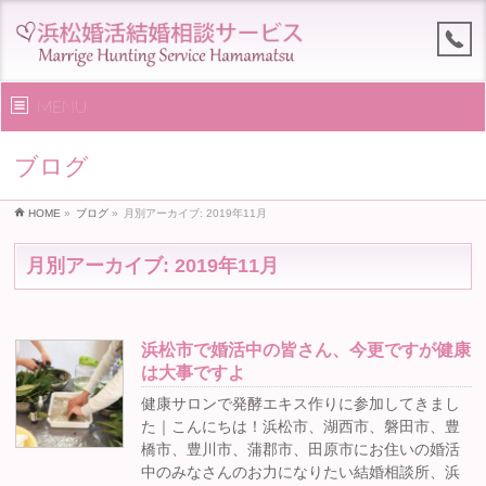
MENU
ブログ
HOME
»
ブログ
»
月別アーカイブ: 2019年11月
月別アーカイブ: 2019年11月
浜松市で婚活中の皆さん、今更ですが健康
は大事ですよ
健康サロンで発酵エキス作りに参加してきまし
た｜こんにちは！浜松市、湖西市、磐田市、豊
橋市、豊川市、蒲郡市、田原市にお住いの婚活
中のみなさんのお力になりたい結婚相談所、浜