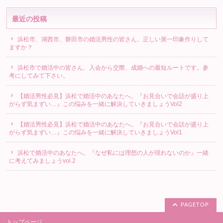
最近の投稿
浜松市、湖西市、磐田市の婚活男性の皆さん、正しい第一印象作りして
ますか？
浜松市で婚活中の皆さん、入会から交際、成婚への最短ルートです。参
考にしてみて下さい。
【婚活男性必見】浜松で婚活中のあなたへ。『お見合いで会話が盛り上
がらず気まずい…』この悩みを一緒に解決していきましょうVol2
【婚活男性必見】浜松で婚活中のあなたへ。『お見合いで会話が盛り上
がらず気まずい…』この悩みを一緒に解決していきましょうVol1
浜松で婚活中のあなたへ。『なぜ私には理想の人が現れないのか』一緒
に考えてみましょうvol.2
PAGETOP
トップページ