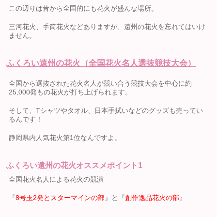
この辺りは昔から全国的にも花火が盛んな場所。
三河花火、手筒花火などありますが、遠州の花火を忘れてはいけ
ません。
ふくろい遠州の花火（全国花火名人選抜競技大会）
全国から選抜された花火名人が競い合う競技大会を中心に約
25,000発もの花火が打ち上げられます。
そして、Tシャツやタオル、日本手拭いなどのグッズも売ってい
るんです！
静岡県内人気花火第1位なんですよ。
ふくろい遠州の花火オススメポイント1
全国花火名人による花火の競演
『
8号玉2発とスターマインの部
』と『
創作逸品花火の部
』