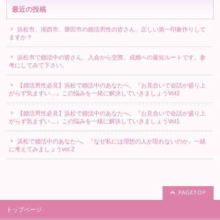
最近の投稿
浜松市、湖西市、磐田市の婚活男性の皆さん、正しい第一印象作りして
ますか？
浜松市で婚活中の皆さん、入会から交際、成婚への最短ルートです。参
考にしてみて下さい。
【婚活男性必見】浜松で婚活中のあなたへ。『お見合いで会話が盛り上
がらず気まずい…』この悩みを一緒に解決していきましょうVol2
【婚活男性必見】浜松で婚活中のあなたへ。『お見合いで会話が盛り上
がらず気まずい…』この悩みを一緒に解決していきましょうVol1
浜松で婚活中のあなたへ。『なぜ私には理想の人が現れないのか』一緒
に考えてみましょうvol.2
PAGETOP
トップページ