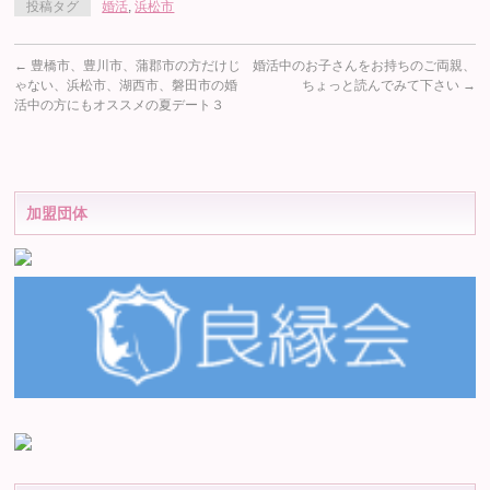
投稿タグ
婚活
,
浜松市
←
豊橋市、豊川市、蒲郡市の方だけじ
婚活中のお子さんをお持ちのご両親、
ゃない、浜松市、湖西市、磐田市の婚
ちょっと読んでみて下さい
→
活中の方にもオススメの夏デート３
加盟団体