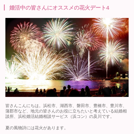
婚活中の皆さんにオススメの花火デート4
皆さんこんにちは。浜松市、湖西市、磐田市、豊橋市、豊川市、
蒲郡市など、地元の皆さんのお役に立ちたいと考えている結婚相
談所、浜松婚活結婚相談サービス（浜コン）の及川です。
夏の風物詩には花火があります。