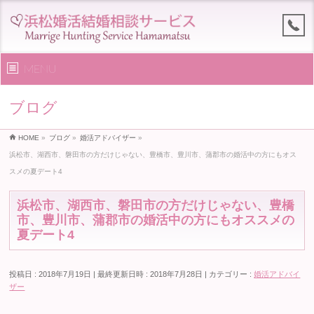
MENU
ブログ
HOME
»
ブログ
»
婚活アドバイザー
»
浜松市、湖西市、磐田市の方だけじゃない、豊橋市、豊川市、蒲郡市の婚活中の方にもオス
スメの夏デート4
浜松市、湖西市、磐田市の方だけじゃない、豊橋
市、豊川市、蒲郡市の婚活中の方にもオススメの
夏デート4
投稿日 : 2018年7月19日
最終更新日時 : 2018年7月28日
カテゴリー :
婚活アドバイ
ザー