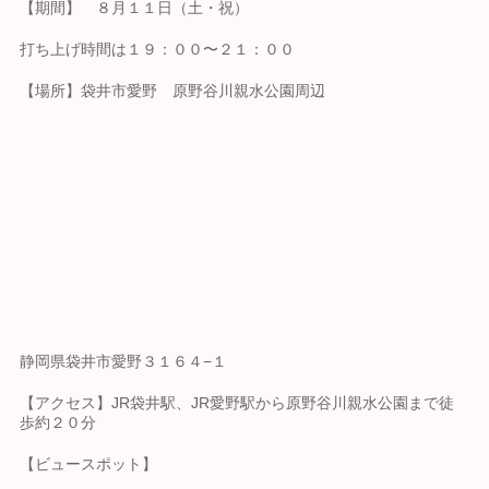
【期間】 ８月１１日（土・祝）
打ち上げ時間は１９：００〜２１：００
【場所】袋井市愛野 原野谷川親水公園周辺
静岡県袋井市愛野３１６４−１
【アクセス】JR袋井駅、JR愛野駅から原野谷川親水公園まで徒
歩約２０分
【ビュースポット】