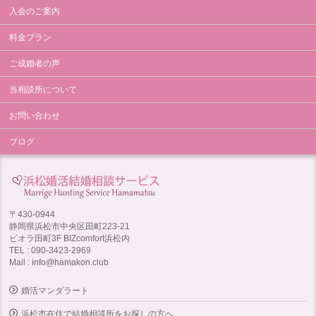
入会のご案内
料金プラン
ご成婚者の声
当相談所について
お問い合わせ
ブログ
〒430-0944
静岡県浜松市中央区田町223-21
ビオラ田町3F BIZcomfort浜松内
TEL : 090-3423-2969
Mail : info@hamakon.club
婚活マンダラート
浜松市在住で結婚相談所をお探しの方へ