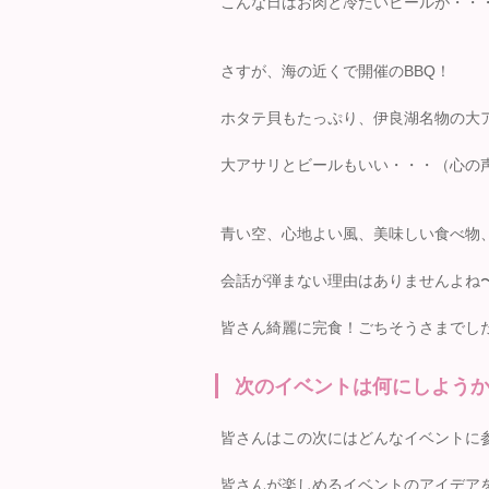
こんな日はお肉と冷たいビールが・・
さすが、海の近くで開催のBBQ！
ホタテ貝もたっぷり、伊良湖名物の大
大アサリとビールもいい・・・（心の
青い空、心地よい風、美味しい食べ物
会話が弾まない理由はありませんよね
皆さん綺麗に完食！ごちそうさまでし
次のイベントは何にしよう
皆さんはこの次にはどんなイベントに
皆さんが楽しめるイベントのアイデア