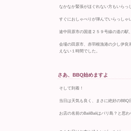
なかなか緊張がほぐれない方もいらっ
すぐにおしゃべりが弾んでいらっしゃ
途中田原市の国道２５９号線の道の駅
会場の田原市、赤羽根漁港の少し伊良
えない１時間でした。
さあ、BBQ始めますよ
そして到着！
当日は天気も良く、まさに絶好のBBQ
お店の名前のBaliBaliはバリ島？と