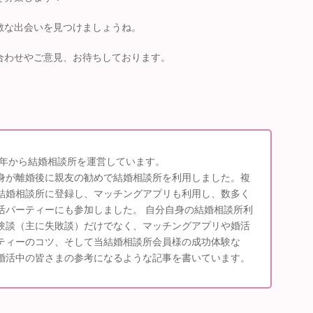
敵な出会いを見つけましょうね。
合わせやご意見、お待ちしております。
15年から結婚相談所を運営しています。
身が離婚後に親友の勧めで結婚相談所を利用しました。複
結婚相談所に登録し、マッチングアプリも利用し、数多く
活パーティーにも参加しました。 自分自身の結婚相談所利
験談（主に失敗談）だけでなく、マッチングアプリや婚活
ティーのコツ、そして当結婚相談所会員様の成功体験な
婚活中の皆さまの参考になるような記事を書いています。