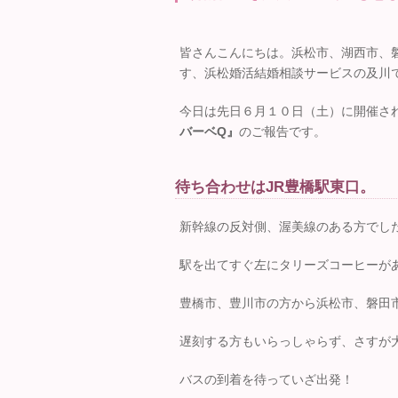
皆さんこんにちは。浜松市、湖西市、
す、浜松婚活結婚相談サービスの及川
今日は先日６月１０日（土）に開催さ
バーベQ』
のご報告です。
待ち合わせはJR豊橋駅東口。
新幹線の反対側、渥美線のある方でし
駅を出てすぐ左にタリーズコーヒーが
豊橋市、豊川市の方から浜松市、磐田
遅刻する方もいらっしゃらず、さすが
バスの到着を待っていざ出発！