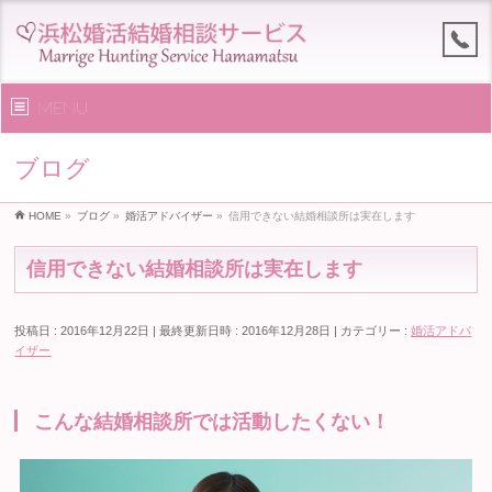
MENU
ブログ
HOME
»
ブログ
»
婚活アドバイザー
»
信用できない結婚相談所は実在します
信用できない結婚相談所は実在します
投稿日 : 2016年12月22日
最終更新日時 : 2016年12月28日
カテゴリー :
婚活アドバ
イザー
こんな結婚相談所では活動したくない！