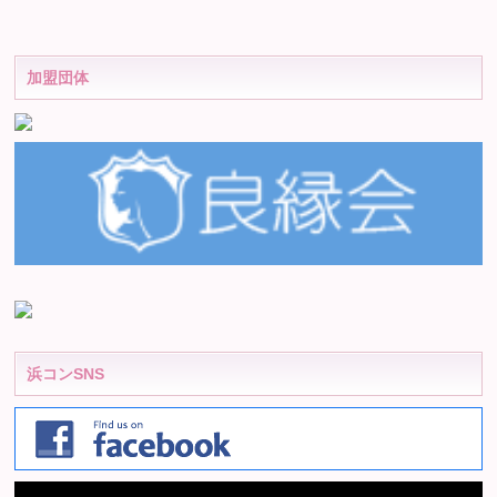
加盟団体
浜コンSNS