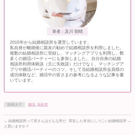
筆者：及川 朝晴
2015年から結婚相談所を運営しています。
私自身が離婚後に親友の勧めで結婚相談所を利用しました。
複数の結婚相談所に登録し、マッチングアプリも利用し、数
多くの婚活パーティーにも参加しました。 自分自身の結婚
相談所利用体験談（主に失敗談）だけでなく、マッチングア
プリや婚活パーティーのコツ、そして当結婚相談所会員様の
成功体験など、婚活中の皆さまの参考になるような記事を書
いています。
投稿タグ
婚活
,
浜松市
←
結婚相談所って皆さんはどんな所だ
実在した本当にしつこい結婚相談所
→
と思いますか？