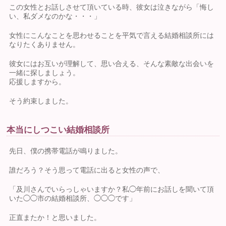
この女性とお話しさせて頂いている時、彼女は泣きながら「悔し
い、私ダメなのかな・・・」
女性にこんなことを思わせることを平気で言える結婚相談所には
なりたくありません。
彼女にはお互いが理解して、思い合える、そんな素敵な出会いを
一緒に探しましょう。
応援しますから。
そう約束しました。
本当にしつこい結婚相談所
先日、僕の携帯電話が鳴りました。
誰だろう？そう思って電話に出ると女性の声で、
「及川さんでいらっしゃいますか？私◯年前にお話しを聞いて頂
いた◯◯市の結婚相談所、◯◯◯です」
正直またか！と思いました。