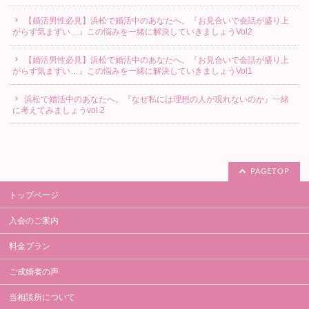
【婚活男性必見】浜松で婚活中のあなたへ。『お見合いで会話が盛り上
がらず気まずい…』この悩みを一緒に解決していきましょうVol2
【婚活男性必見】浜松で婚活中のあなたへ。『お見合いで会話が盛り上
がらず気まずい…』この悩みを一緒に解決していきましょうVol1
浜松で婚活中のあなたへ。『なぜ私には理想の人が現れないのか』一緒
に考えてみましょうvol.2
PAGETOP
トップページ
入会のご案内
料金プラン
ご成婚者の声
当相談所について