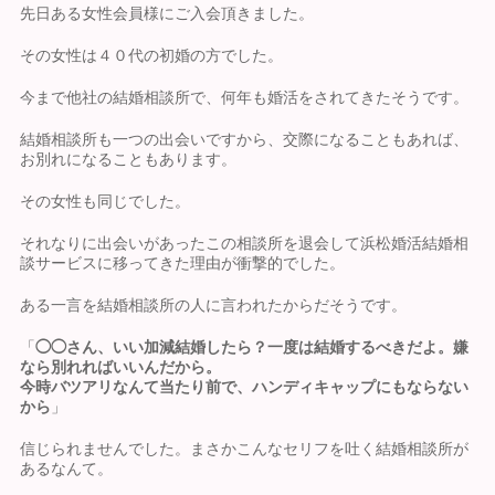
先日ある女性会員様にご入会頂きました。
その女性は４０代の初婚の方でした。
今まで他社の結婚相談所で、何年も婚活をされてきたそうです。
結婚相談所も一つの出会いですから、交際になることもあれば、
お別れになることもあります。
その女性も同じでした。
それなりに出会いがあったこの相談所を退会して浜松婚活結婚相
談サービスに移ってきた理由が衝撃的でした。
ある一言を結婚相談所の人に言われたからだそうです。
「
◯◯さん、いい加減結婚したら？一度は結婚するべきだよ。嫌
なら別れればいいんだから。
今時バツアリなんて当たり前で、ハンディキャップにもならない
から
」
信じられませんでした。まさかこんなセリフを吐く結婚相談所が
あるなんて。