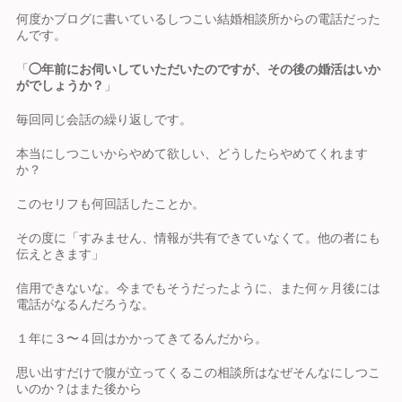
何度かブログに書いているしつこい結婚相談所からの電話だった
んです。
「
◯年前にお伺いしていただいたのですが、その後の婚活はいか
がでしょうか？
」
毎回同じ会話の繰り返しです。
本当にしつこいからやめて欲しい、どうしたらやめてくれます
か？
このセリフも何回話したことか。
その度に「すみません、情報が共有できていなくて。他の者にも
伝えときます」
信用できないな。今までもそうだったように、また何ヶ月後には
電話がなるんだろうな。
１年に３〜４回はかかってきてるんだから。
思い出すだけで腹が立ってくるこの相談所はなぜそんなにしつこ
いのか？はまた後から