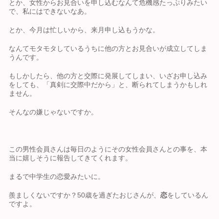
とか、女性からお見合いを申し込むなんて危機感たっぷりみたい
で、私にはできないなあ。
とか、今月は忙しいから、来月申し込もうかな。
なんてモタモタしているうちに他の方とお見合いが成立してしま
うんです。
もしかしたら、他の方と交際に発展してしまい、いざお申し込み
をしても、「真剣に交際中だから」と、断られてしまうかもしれ
ません。
そんなの嫌じゃないですか。
この男性会員さんは毎日のようにその女性会員さんとの事を、本
当に嬉しそうに報告してきてくれます。
まるで中学生の恋愛みたいに。
羨ましくないですか？50歳を過ぎたおじさんが、
恋
をしているん
ですよ。