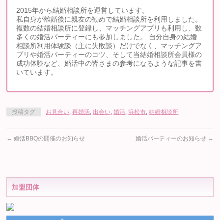
2015年から結婚相談所を運営しています。
私自身が離婚後に親友の勧めで結婚相談所を利用しました。
複数の結婚相談所に登録し、マッチングアプリも利用し、数
多くの婚活パーティーにも参加しました。 自分自身の結婚
相談所利用体験談（主に失敗談）だけでなく、マッチングア
プリや婚活パーティーのコツ、そして当結婚相談所会員様の
成功体験など、婚活中の皆さまの参考になるような記事を書
いています。
投稿タグ
お見合い
,
再婚活
,
出会い
,
婚活
,
浜松市
,
結婚相談所
←
婚活BBQの開催のお知らせ
婚活パーティーのお知らせ
→
加盟団体