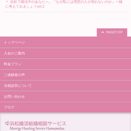
浜松で婚活中のあなたへ。『なぜ私には理想の人が現れないのか』一緒
に考えてみましょうvol.2
PAGETOP
トップページ
入会のご案内
料金プラン
ご成婚者の声
当相談所について
お問い合わせ
ブログ