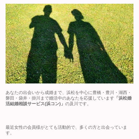
あなたの出会いから成婚まで、浜松を中心に豊橋・豊川・湖西・
磐田・袋井・掛川まで婚活中のあなたを応援しています
「浜松婚
活結婚相談サービス(浜コン)」
の及川です。
最近女性の会員様がとても活動的で、多くの方と出会っていま
す。