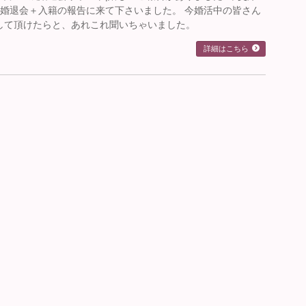
成婚退会＋入籍の報告に来て下さいました。 今婚活中の皆さん
して頂けたらと、あれこれ聞いちゃいました。
詳細はこちら