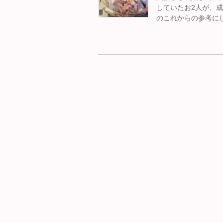
していたお2人が、
のこれからの参考に