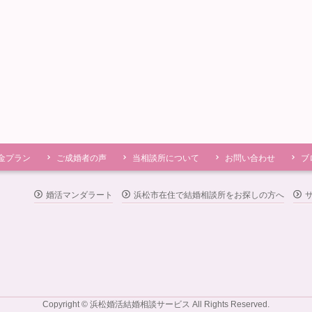
金プラン
ご成婚者の声
当相談所について
お問い合わせ
ブ
婚活マンダラート
浜松市在住で結婚相談所をお探しの方へ
Copyright © 浜松婚活結婚相談サービス All Rights Reserved.