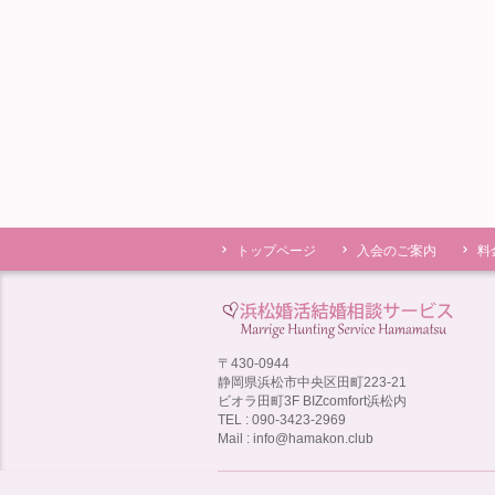
トップページ
入会のご案内
料
〒430-0944
静岡県浜松市中央区田町223-21
ビオラ田町3F BIZcomfort浜松内
TEL : 090-3423-2969
Mail : info@hamakon.club