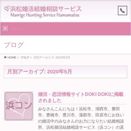
MENU
ブログ
HOME
»
ブログ
»
月別アーカイブ: 2020年5月
月別アーカイブ: 2020年5月
婚活・恋活情報サイトDOKI DOKIに掲載
されました
みなさんこんにちは！浜松市、湖西市、磐田
市、豊橋市、豊川市、蒲郡市、田原市にお住い
の婚活中のみなさんのお力になりたい結婚相談
所、浜松婚活結婚相談サービス（浜コン）の及