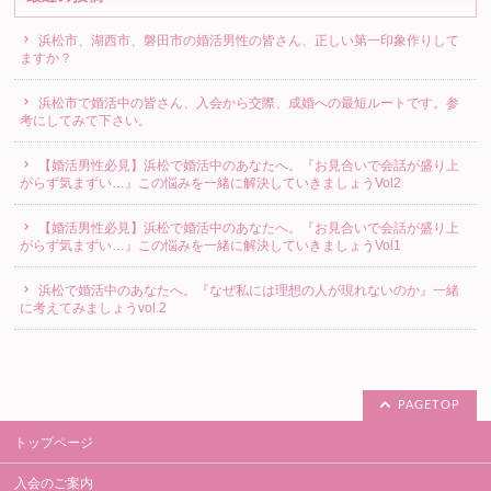
浜松市、湖西市、磐田市の婚活男性の皆さん、正しい第一印象作りして
ますか？
浜松市で婚活中の皆さん、入会から交際、成婚への最短ルートです。参
考にしてみて下さい。
【婚活男性必見】浜松で婚活中のあなたへ。『お見合いで会話が盛り上
がらず気まずい…』この悩みを一緒に解決していきましょうVol2
【婚活男性必見】浜松で婚活中のあなたへ。『お見合いで会話が盛り上
がらず気まずい…』この悩みを一緒に解決していきましょうVol1
浜松で婚活中のあなたへ。『なぜ私には理想の人が現れないのか』一緒
に考えてみましょうvol.2
PAGETOP
トップページ
入会のご案内