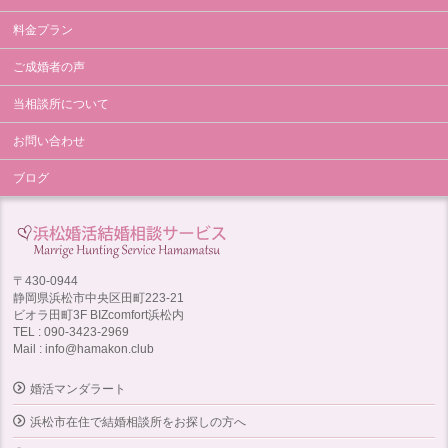
料金プラン
ご成婚者の声
当相談所について
お問い合わせ
ブログ
〒430-0944
静岡県浜松市中央区田町223-21
ビオラ田町3F BIZcomfort浜松内
TEL : 090-3423-2969
Mail : info@hamakon.club
婚活マンダラート
浜松市在住で結婚相談所をお探しの方へ