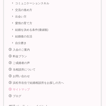
コミュニケーションスキル
交流の進め方
出会い方
愛情の育て方
結婚を決める条件(価値観)
結婚後の生活
自分磨き
入会のご案内
料金プラン
ご成婚者の声
当相談所について
お問い合わせ
浜松市在住で結婚相談所をお探しの方へ
サイトマップ
ブログ