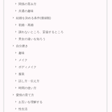
関係の育み方
共通の趣味
結婚を決める条件(価値観)
初婚・再婚
譲れないところ、妥協するところ
男女の違いを知ろう
自分磨き
趣味
メイク
ボディメイク
服装
話し方・伝え方
時間の使い方
愛情の育て方
お互いを理解する
性生活