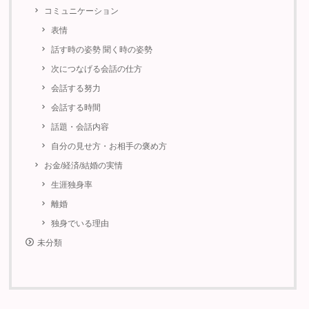
コミュニケーション
表情
話す時の姿勢 聞く時の姿勢
次につなげる会話の仕方
会話する努力
会話する時間
話題・会話内容
自分の見せ方・お相手の褒め方
お金/経済/結婚の実情
生涯独身率
離婚
独身でいる理由
未分類