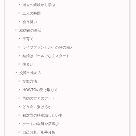
過去の経験から学ぶ
二人の時間
会う努力
結婚後の生活
子育て
ライフプラン万が一の時の備え
結婚はゴールでなくスタート
住まい
交際の進め方
交際方法
HOWTOの受け取り方
再婚の方とのデート
どう次に繋げるか
初対面の時意識したい事
デートの場所や店選び
自己分析、相手分析