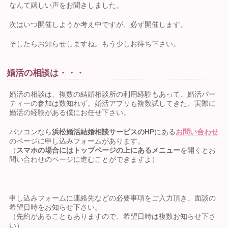
なんて嬉しい声をお聞きしました。
次はいつ開催しようか考え中ですが、必ず開催します。
そしたらお知らせしますね。もう少しお待ち下さい。
婚活の相談は・・・
婚活の相談は、複数の結婚相談所の利用経験もあって、婚活パー
ティーの参加は数知れず。婚活アプリも複数試してきた、実際に
婚活の経験がある僕にお任せ下さい。
パソコンなら
浜松婚活結婚相談サービスのHP
にある
お問い合わせ
のページに申し込みフォームがあります。
（
スマホの場合にはトップページの上にあるメニュー
を開くとお
問い合わせのページに進むことができますよ）
申し込みフォームに連絡先などの必要事項をご入力頂き、面談の
希望日時をお知らせ下さい。
（先約があることもありますので、希望日時は複数お知らせ下さ
い）