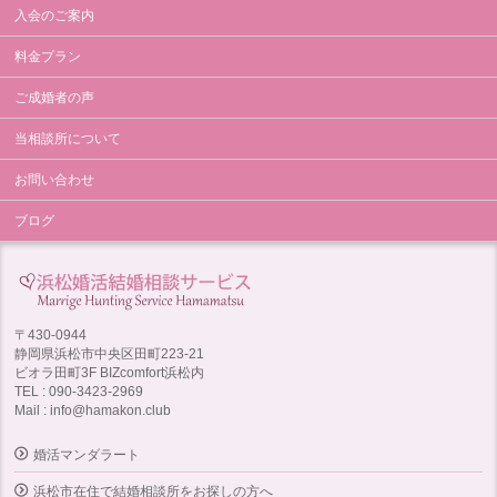
入会のご案内
料金プラン
ご成婚者の声
当相談所について
お問い合わせ
ブログ
〒430-0944
静岡県浜松市中央区田町223-21
ビオラ田町3F BIZcomfort浜松内
TEL : 090-3423-2969
Mail : info@hamakon.club
婚活マンダラート
浜松市在住で結婚相談所をお探しの方へ